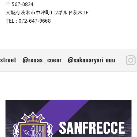
〒 567-0824
大阪府茨木市中津町1-2ギルド茨木1F
TEL : 072-647-9668
treet
@renas__coeur
@sakanaryori_nuu