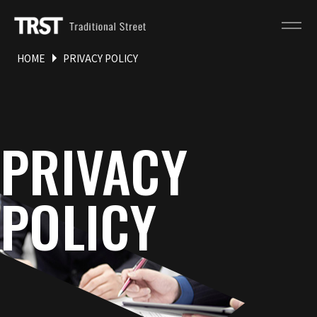
HOME
PRIVACY POLICY
PRIVACY
POLICY